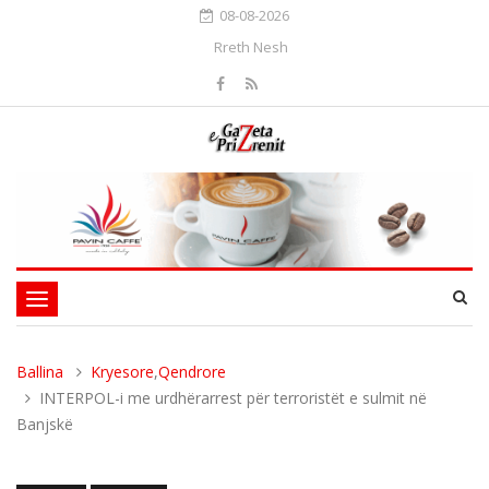
08-08-2026
Rreth Nesh
Toggle
navigation
Ballina
Kryesore
,
Qendrore
INTERPOL-i me urdhërarrest për terroristët e sulmit në
Banjskë