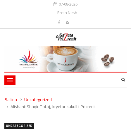
07-08-2026
Rreth Nesh
Toggle
navigation
Ballina
Uncategorized
Alishani: Shaqir Totaj, kryetar kukull i Prizrenit
UNCATEGORIZED