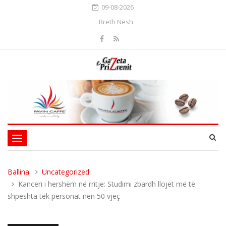
09-08-2026
Rreth Nesh
Toggle
navigation
Ballina
Uncategorized
Kanceri i hershëm në rritje: Studimi zbardh llojet më të
shpeshta tek personat nën 50 vjeç