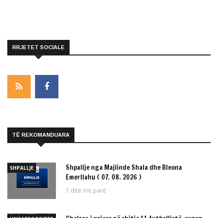
RRJETET SOCIALE
TË REKOMANDUARA
Shpallje nga Majlinde Shala dhe Bleona
SHPALLJE
Emerllahu ( 07. 08. 2026 )
1 ditë më parë