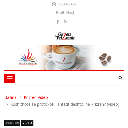
08-08-2026
Rreth Nesh
Toggle
navigation
Ballina
Prizren
,
Video
Kush thotë se protokolli i shtetit dështoi në Prizren? (video)
PRIZREN
VIDEO