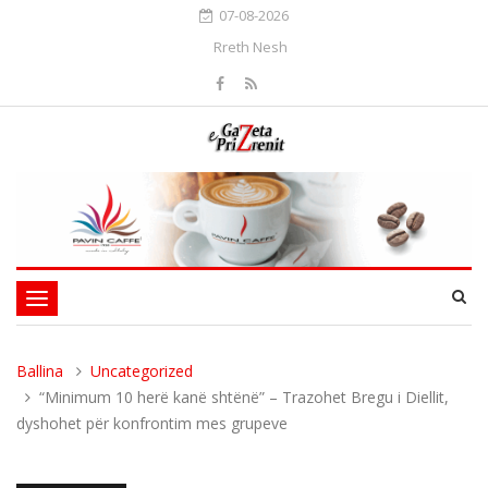
07-08-2026
Rreth Nesh
Toggle
navigation
Ballina
Uncategorized
“Minimum 10 herë kanë shtënë” – Trazohet Bregu i Diellit,
dyshohet për konfrontim mes grupeve