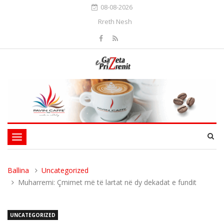
08-08-2026
Rreth Nesh
Toggle
navigation
Ballina
Uncategorized
Muharremi: Çmimet më të lartat në dy dekadat e fundit
UNCATEGORIZED