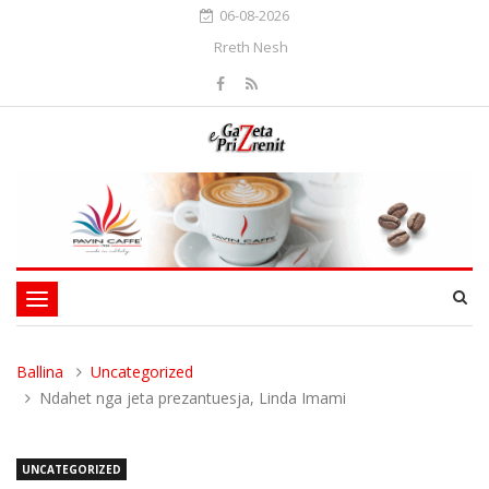
06-08-2026
Rreth Nesh
Toggle
navigation
Ballina
Uncategorized
Ndahet nga jeta prezantuesja, Linda Imami
UNCATEGORIZED