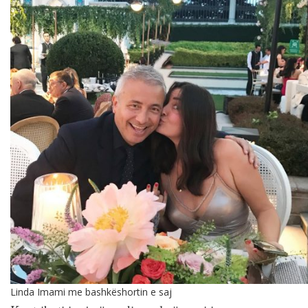
Linda Imami me bashkëshortin e saj