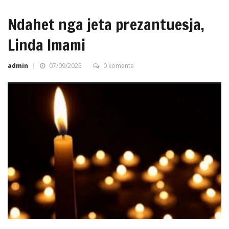
Ndahet nga jeta prezantuesja,
Linda Imami
admin
07/09/2025
0 komente