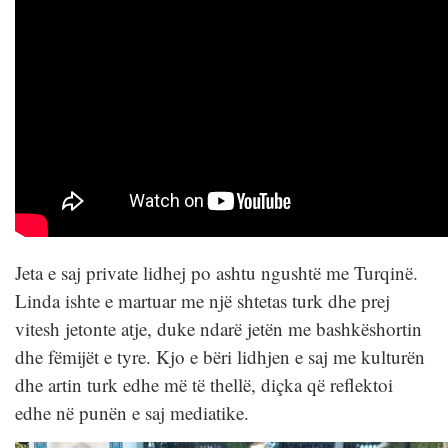
Jeta e saj private lidhej po ashtu ngushtë me Turqinë.
Linda ishte e martuar me një shtetas turk dhe prej
vitesh jetonte atje, duke ndarë jetën me bashkëshortin
dhe fëmijët e tyre. Kjo e bëri lidhjen e saj me kulturën
dhe artin turk edhe më të thellë, diçka që reflektoi
edhe në punën e saj mediatike.