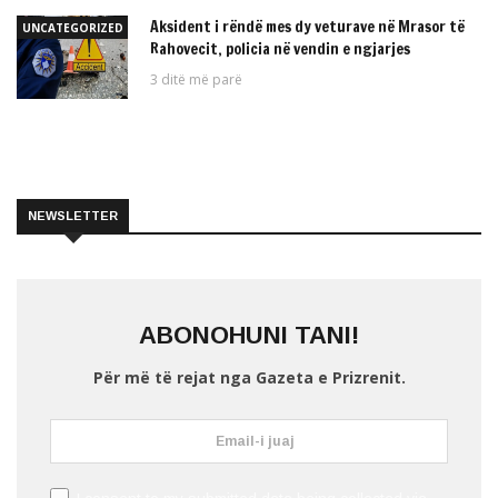
Aksident i rëndë mes dy veturave në Mrasor të
UNCATEGORIZED
Rahovecit, policia në vendin e ngjarjes
3 ditë më parë
NEWSLETTER
ABONOHUNI TANI!
Për më të rejat nga Gazeta e Prizrenit.