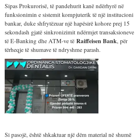
Sipas Prokurorisë, të pandehurit kanë ndërhyrë në
funksionimin e sistemit kompjuterik të një institucioni
bankar, duke shfrytëzuar një hapësirë kohore prej 15
sekondash gjatë sinkronizimit ndërmjet transaksioneve
Raiffeisen Bank
të E-Banking dhe ATM-ve të
, për
tërheqje të shumave të ndryshme parash.
Si pasojë, është shkaktuar një dëm material në shumë