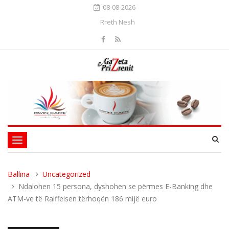
08-08-2026
Rreth Nesh
Toggle
navigation
Ballina
Uncategorized
Ndalohen 15 persona, dyshohen se përmes E-Banking dhe
ATM-ve të Raiffeisen tërhoqën 186 mijë euro