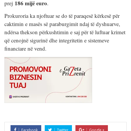
186 mijë euro
prej
.
Prokuroria ka njoftuar se do të paraqesë kërkesë për
caktimin e masës së paraburgimit ndaj të dyshuarve,
ndërsa thekson përkushtimin e saj për të luftuar krimet
që cenojnë sigurinë dhe integritetin e sistemeve
financiare në vend.
Facebook
Twitter
Google +