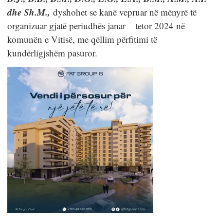
dhe Sh.M.,
dyshohet se kanë vepruar në mënyrë të
organizuar gjatë periudhës janar – tetor 2024 në
komunën e Vitisë, me qëllim përfitimi të
kundërligjshëm pasuror.