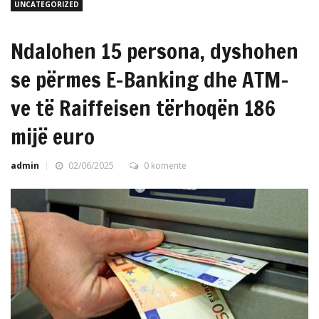
UNCATEGORIZED
Ndalohen 15 persona, dyshohen
se përmes E-Banking dhe ATM-
ve të Raiffeisen tërhoqën 186
mijë euro
admin
02/06/2025
0 komente