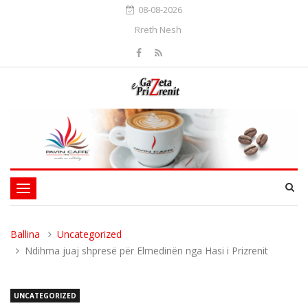
08-08-2026
Rreth Nesh
Toggle
navigation
Ballina
Uncategorized
Ndihma juaj shpresë për Elmedinën nga Hasi i Prizrenit
UNCATEGORIZED