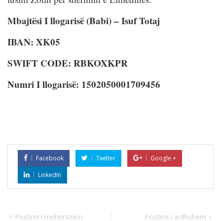
Mbajtësi I llogarisë (Babi) – Isuf Totaj
IBAN: XK05
SWIFT CODE: RBKOXKPR
Numri I llogarisë: 1502050001709456
Facebook
Twitter
Google +
LinkedIn
Postimi i mëhershëm
Postimi i ardhshëm