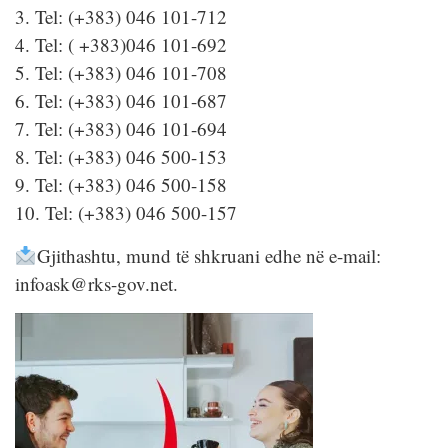
3. Tel: (+383) 046 101-712
4. Tel: ( +383)046 101-692
5. Tel: (+383) 046 101-708
6. Tel: (+383) 046 101-687
7. Tel: (+383) 046 101-694
8. Tel: (+383) 046 500-153
9. Tel: (+383) 046 500-158
10. Tel: (+383) 046 500-157
Gjithashtu, mund të shkruani edhe në e-mail:
infoask@rks-gov.net.