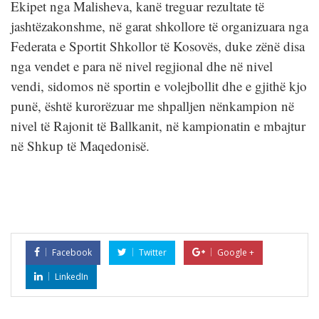
Ekipet nga Malisheva, kanë treguar rezultate të
jashtëzakonshme, në garat shkollore të organizuara nga
Federata e Sportit Shkollor të Kosovës, duke zënë disa
nga vendet e para në nivel regjional dhe në nivel
vendi, sidomos në sportin e volejbollit dhe e gjithë kjo
punë, është kurorëzuar me shpalljen nënkampion në
nivel të Rajonit të Ballkanit, në kampionatin e mbajtur
në Shkup të Maqedonisë.
Facebook
Twitter
Google +
LinkedIn