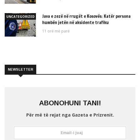
Java e zezë në rrugët e Kosovës: Katër persona
UNCATEGORIZED
humbën jetën në aksidente trafiku
11 orë më parë
NEWSLETTER
ABONOHUNI TANI!
Për më të rejat nga Gazeta e Prizrenit.