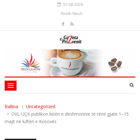
07-08-2026
Rreth Nesh
Toggle
navigation
Ballina
Uncategorized
OVL-UÇK publikon listën e dëshmorëve të rënë gjatë 1–15
majit në luftën e Kosovës