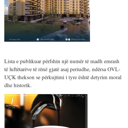
Lista e publikuar përfshin një numër të madh emrash
të luftëtarëve të rënë gjatë asaj periudhe, ndërsa OVL-
UÇK thekson se përkujtimi i tyre është detyrim moral
dhe historik.