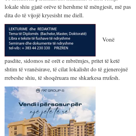
lokale shiu gjatë orëve të hershme të mëngjesit, më pas
dita do të vijojë kryesisht me diell.
Vonë
pasdite, sidomos në orët e mbrëmjes, pritet të ketë
shtim të vranësirave, të cilat lokalisht do të gjenerojnë
rrebeshe shiu, të shoqëruara me shkarkesa rrufesh.