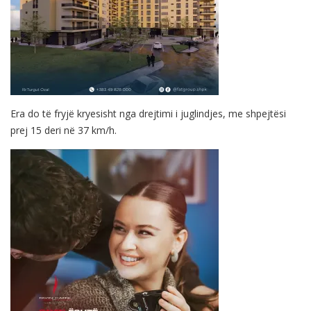
Era do të fryjë kryesisht nga drejtimi i juglindjes, me shpejtësi
prej 15 deri në 37 km/h.