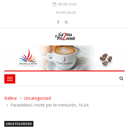
08-08-2026
Rreth Nesh
Toggle
navigation
Ballina
Uncategorized
Parashikimi i motit për të mërkurën, 16.04.
UNCATEGORIZED