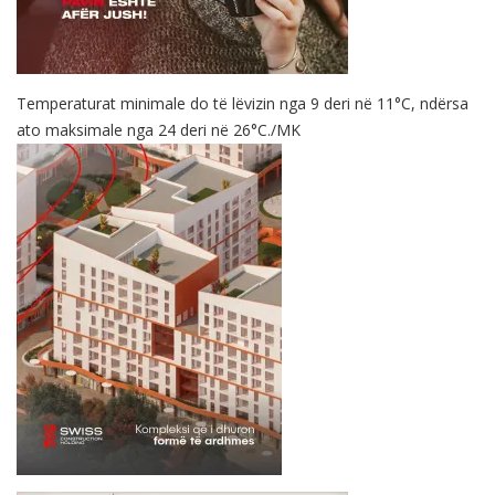
Temperaturat minimale do të lëvizin nga 9 deri në 11°C, ndërsa
ato maksimale nga 24 deri në 26°C./MK