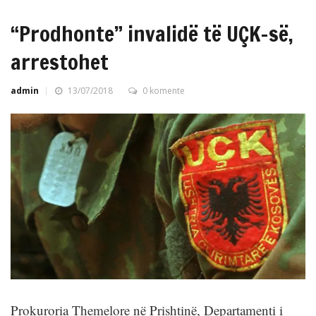
“Prodhonte” invalidë të UÇK-së,
arrestohet
admin
13/07/2018
0 komente
Prokuroria Themelore në Prishtinë, Departamenti i