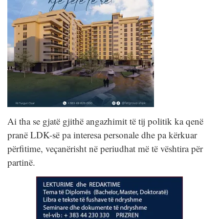
Ai tha se gjatë gjithë angazhimit të tij politik ka qenë
pranë LDK-së pa interesa personale dhe pa kërkuar
përfitime, veçanërisht në periudhat më të vështira për
partinë.