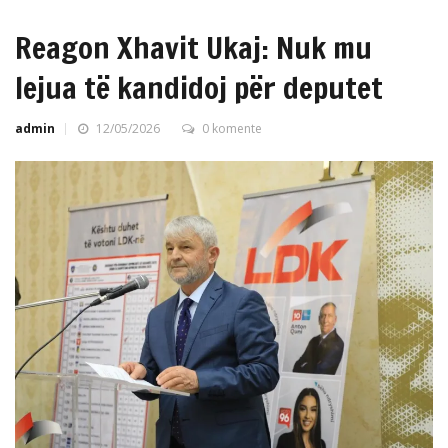
Reagon Xhavit Ukaj: Nuk mu
lejua të kandidoj për deputet
admin
12/05/2026
0 komente