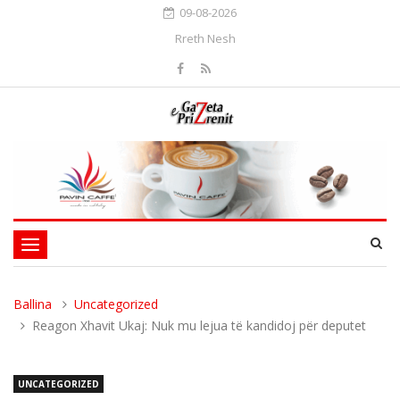
09-08-2026
Rreth Nesh
Toggle
navigation
Ballina
Uncategorized
Reagon Xhavit Ukaj: Nuk mu lejua të kandidoj për deputet
UNCATEGORIZED