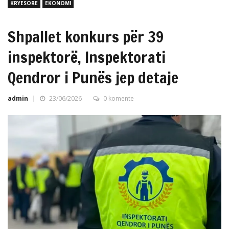
KRYESORE
EKONOMI
Shpallet konkurs për 39
inspektorë, Inspektorati
Qendror i Punës jep detaje
admin
23/06/2026
0 komente