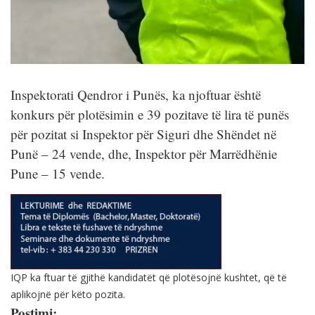
Inspektorati Qendror i Punës, ka njoftuar është
konkurs për plotësimin e 39 pozitave të lira të punës
për pozitat si Inspektor për Siguri dhe Shëndet në
Punë – 24 vende, dhe, Inspektor për Marrëdhënie
Pune – 15 vende.
IQP ka ftuar të gjithë kandidatët që plotësojnë kushtet, që të
aplikojnë për këto pozita.
Postimi: