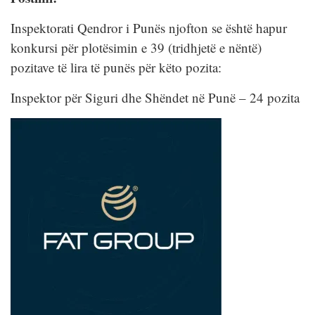
Inspektorati Qendror i Punës njofton se është hapur
konkursi për plotësimin e 39 (tridhjetë e nëntë)
pozitave të lira të punës për këto pozita:
Inspektor për Siguri dhe Shëndet në Punë – 24 pozita