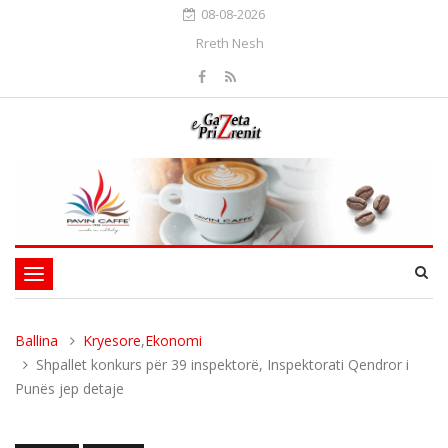
08-08-2026
Rreth Nesh
Toggle
navigation
Ballina
Kryesore
,
Ekonomi
Shpallet konkurs për 39 inspektorë, Inspektorati Qendror i
Punës jep detaje