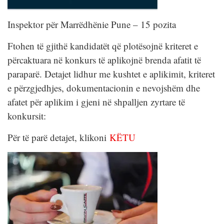
Inspektor për Marrëdhënie Pune – 15 pozita
Ftohen të gjithë kandidatët që plotësojnë kriteret e
përcaktuara në konkurs të aplikojnë brenda afatit të
paraparë. Detajet lidhur me kushtet e aplikimit, kriteret
e përzgjedhjes, dokumentacionin e nevojshëm dhe
afatet për aplikim i gjeni në shpalljen zyrtare të
konkursit:
Për të parë detajet, klikoni
KËTU