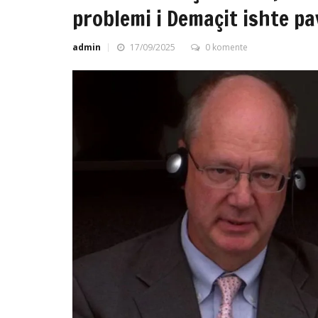
problemi i Demaçit ishte pa
admin
17/09/2025
0 komente