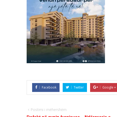
Facebook
Twitter
Google +
Postimi i mëhershëm