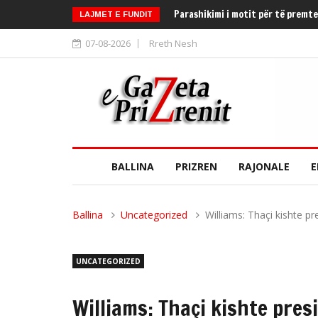
Parashikimi i motit për të premt
LAJMET E FUNDIT
07-08-2026
Rreth Nesh
BALLINA
PRIZREN
RAJONALE
E
Ballina
Uncategorized
Williams: Thaçi kishte p
UNCATEGORIZED
Williams: Thaçi kishte pre