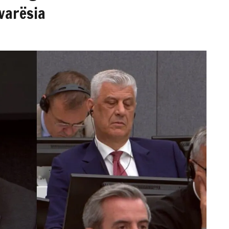
varësia