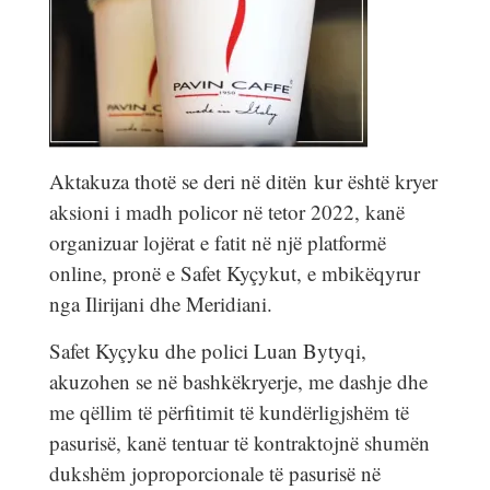
Aktakuza thotë se deri në ditën kur është kryer
aksioni i madh policor në tetor 2022, kanë
organizuar lojërat e fatit në një platformë
online, pronë e Safet Kyçykut, e mbikëqyrur
nga Ilirijani dhe Meridiani.
Safet Kyçyku dhe polici Luan Bytyqi,
akuzohen se në bashkëkryerje, me dashje dhe
me qëllim të përfitimit të kundërligjshëm të
pasurisë, kanë tentuar të kontraktojnë shumën
dukshëm joproporcionale të pasurisë në