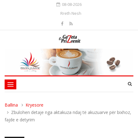
08-08-2026
Rreth Nesh
Toggle
navigation
Ballina
Kryesore
Zbulohen detaje nga aktakuza ndaj të akuzuarve për bixhoz,
fajde e detyrim