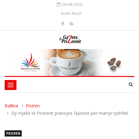
06-08-2026
Rreth Nesh
Toggle
navigation
Ballina
Prizren
Dy mjekë të Prizrenit pranojnë fajësinë për marrje ryshfeti
PRIZREN