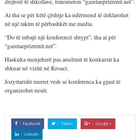
drejtorë të shkollave, transmeton “gazetaeprizrenit.net”.
Ai tha se për këtë çështje ka ndërmend të deklarohet
në një takim të përbashkët me media.
“Do të mbajë një konferencë shtypi”, tha ai për
“gazetaeprizrenit.net”.
Haskuka menjeherë pas anulimit të konkursit ka
shkuar në vizitë në Kroaci.
Jozyrtarisht merret vesh se konferenca ka gjasë të
organizohet nesër.
Facebook
Twitter
Google +
LinkedIn