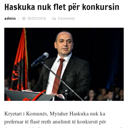
Haskuka nuk flet për konkursin
admin
05/07/2018
0 komente
Kryetari i Komunës, Mytaher Haskuka nuk ka
preferuar të flasë rreth anulimit të konkursit për