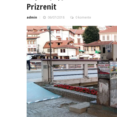
Prizrenit
admin
06/07/2018
0 komente