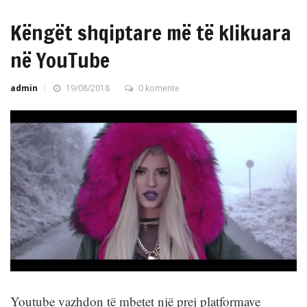
Këngët shqiptare më të klikuara
në YouTube
admin
19/08/2018
0 komente
Youtube vazhdon të mbetet një prej platformave