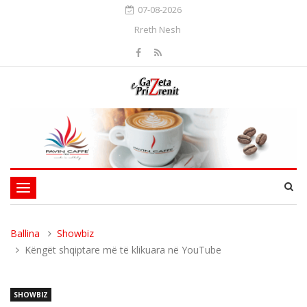
07-08-2026
Rreth Nesh
Toggle
navigation
Ballina
Showbiz
Këngët shqiptare më të klikuara në YouTube
SHOWBIZ