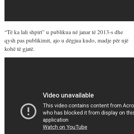
“Të ka lali shpirt” u publikua në janar të 2013-s dhe
qysh pas publikimit, ajo u dëgjua kudo, madje për një
kohë të gjatë.