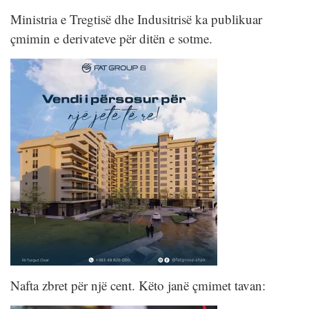
Ministria e Tregtisë dhe Indusitrisë ka publikuar
çmimin e derivateve për ditën e sotme.
Nafta zbret për një cent. Këto janë çmimet tavan: