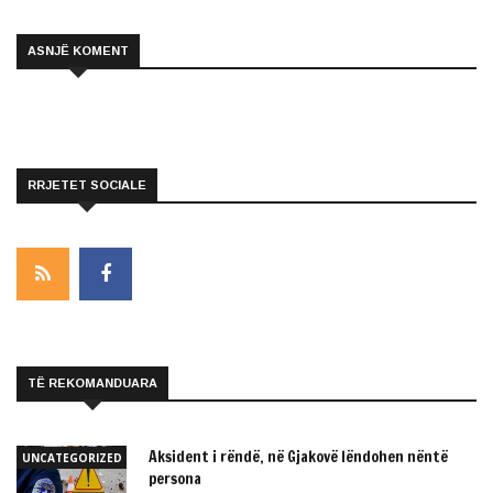
ASNJË KOMENT
RRJETET SOCIALE
TË REKOMANDUARA
Aksident i rëndë, në Gjakovë lëndohen nëntë
UNCATEGORIZED
persona