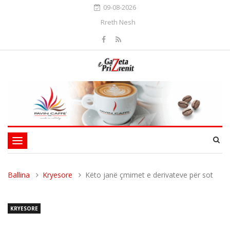
09-08-2026
Rreth Nesh
Toggle
navigation
Ballina
Kryesore
Këto janë çmimet e derivateve për sot
KRYESORE