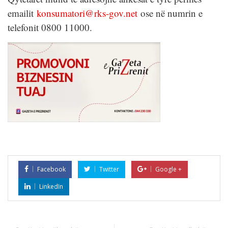
emailit
konsumatori@rks-gov.net
ose në numrin e
telefonit 0800 11000.
Facebook
Twitter
Google +
LinkedIn