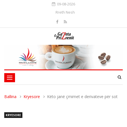
09-08-2026
Rreth Nesh
Toggle
navigation
Ballina
Kryesore
Këto janë çmimet e derivateve për sot
KRYESORE