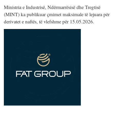
Ministria e Industrisë, Ndërmarrësisë dhe Tregtisë
(MINT) ka publikuar çmimet maksimale të lejuara për
derivatet e naftës, të vlefshme për 15.05.2026.