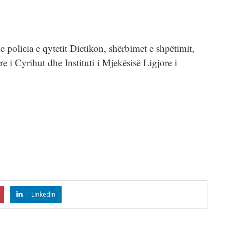
e policia e qytetit Dietikon, shërbimet e shpëtimit,
re i Cyrihut dhe Instituti i Mjekësisë Ligjore i
LinkedIn