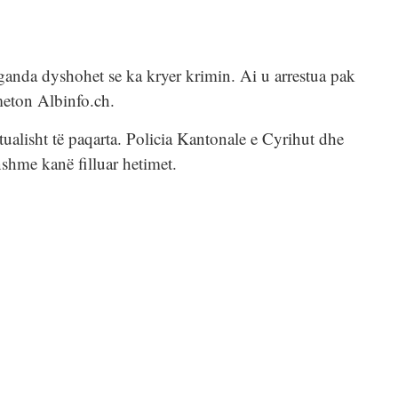
ganda dyshohet se ka kryer krimin. Ai u arrestua pak
meton Albinfo.ch.
tualisht të paqarta. Policia Kantonale e Cyrihut dhe
shme kanë filluar hetimet.