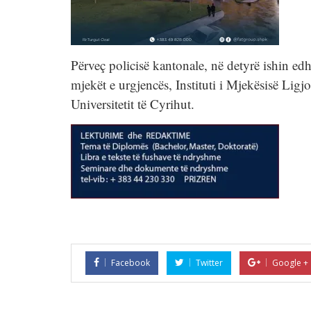
Përveç policisë kantonale, në detyrë ishin edh
mjekët e urgjencës, Instituti i Mjekësisë Ligjo
Universitetit të Cyrihut.
Facebook
Twitter
Google +