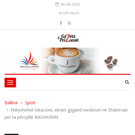
06-08-2026
Rreth Nesh
Toggle
navigation
Ballina
Sport
Ndryshohet lokacioni, ekrani gjigand vendoset në Shatërvan
për ta përcjellë BASHKIMIN