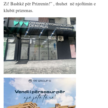
Zi! Bashkë për Prizrenin!” , thuhet në njoftimin e
klubit prizrenas.