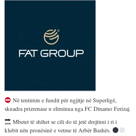
Në tentimin e fundit për ngjitje në Superligë,
skuadra prizrenase u eliminua nga FC Dinamo Ferizaj.
Mbetet të shihet se cili do të jetë drejtimi i ri i
klubit nën pronësinë e vetme të Arbër Bashës.