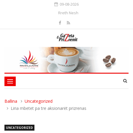
09-08-2026
Rreth Nesh
Toggle
navigation
Ballina
Uncategorized
Liria mbetet pa tre aksionarët prizrenas
UNCATEGORIZED