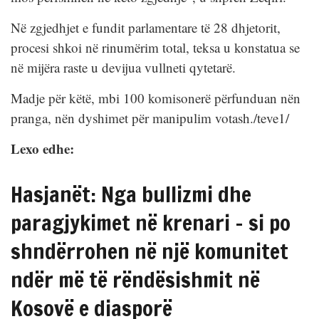
Në zgjedhjet e fundit parlamentare të 28 dhjetorit,
procesi shkoi në rinumërim total, teksa u konstatua se
në mijëra raste u devijua vullneti qytetarë.
Madje për këtë, mbi 100 komisonerë përfunduan nën
pranga, nën dyshimet për manipulim votash./teve1/
Lexo edhe:
Hasjanët: Nga bullizmi dhe
paragjykimet në krenari – si po
shndërrohen në një komunitet
ndër më të rëndësishmit në
Kosovë e diasporë