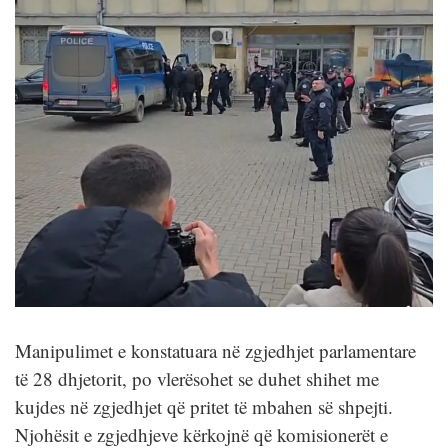
Manipulimet e konstatuara në zgjedhjet parlamentare
të 28 dhjetorit, po vlerësohet se duhet shihet me
kujdes në zgjedhjet që pritet të mbahen së shpejti.
Njohësit e zgjedhjeve kërkojnë që komisionerët e