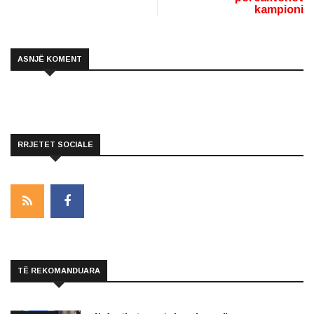
kampioni
ASNJË KOMENT
RRJETET SOCIALE
TË REKOMANDUARA