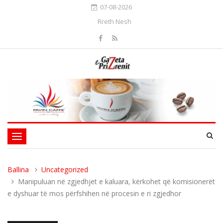
07-08-2026
Rreth Nesh
Toggle
navigation
Ballina
Uncategorized
Manipuluan në zgjedhjet e kaluara, kërkohet që komisionerët
e dyshuar të mos përfshihen në procesin e ri zgjedhor