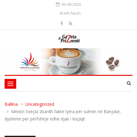
06-08-2026
Rreth Nesh
Toggle
navigation
Ballina
Uncategorized
Mnistri Sveçla zbardh fakte tjera për sulmin në Banjskë,
dyshime për përfshirje edhe djali i Vuçiqit