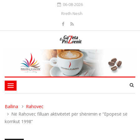
06-08-2026
Rreth Nesh
Toggle
navigation
Ballina
Rahovec
Në Rahovec filluan aktivitetet për shënimin e “Epopesë së
korrikut 1998”