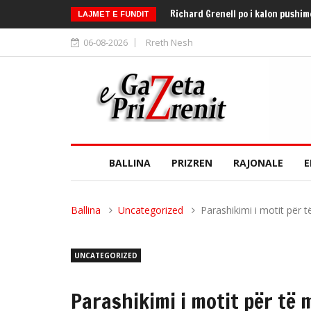
Richard Grenell po i kalon pushi
LAJMET E FUNDIT
06-08-2026
Rreth Nesh
BALLINA
PRIZREN
RAJONALE
E
Ballina
Uncategorized
Parashikimi i motit për 
UNCATEGORIZED
Parashikimi i motit për të 