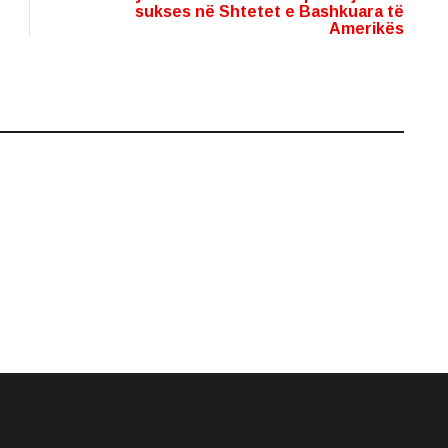
sukses në Shtetet e Bashkuara të
Amerikës