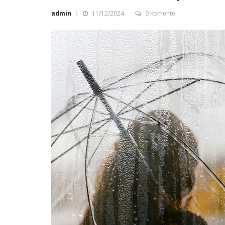
admin
11/12/2024
0 komente