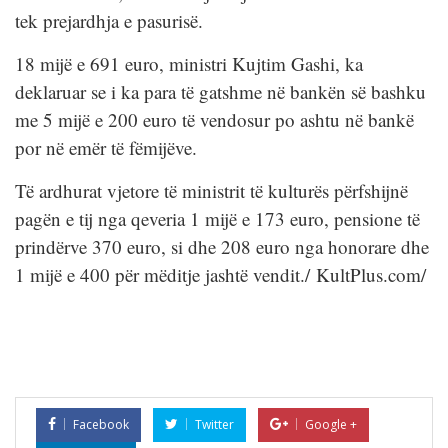
tek prejardhja e pasurisë.
18 mijë e 691 euro, ministri Kujtim Gashi, ka
deklaruar se i ka para të gatshme në bankën së bashku
me 5 mijë e 200 euro të vendosur po ashtu në bankë
por në emër të fëmijëve.
Të ardhurat vjetore të ministrit të kulturës përfshijnë
pagën e tij nga qeveria 1 mijë e 173 euro, pensione të
prindërve 370 euro, si dhe 208 euro nga honorare dhe
1 mijë e 400 për mëditje jashtë vendit./ KultPlus.com/
Facebook
Twitter
Google +