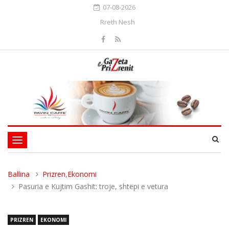
07-08-2026
Rreth Nesh
Toggle
navigation
Ballina
Prizren
,
Ekonomi
Pasuria e Kujtim Gashit: troje, shtëpi e vetura
PRIZREN
EKONOMI