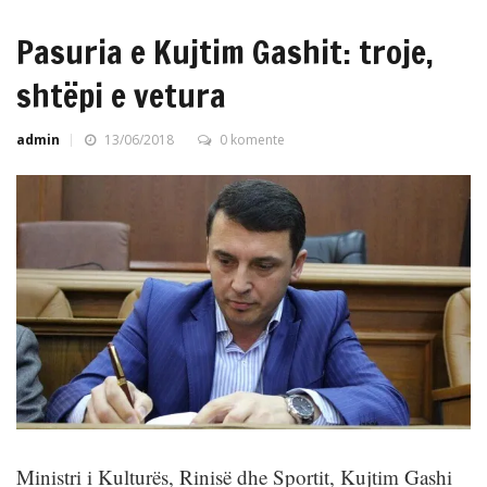
Pasuria e Kujtim Gashit: troje,
shtëpi e vetura
admin
13/06/2018
0 komente
Ministri i Kulturës, Rinisë dhe Sportit, Kujtim Gashi