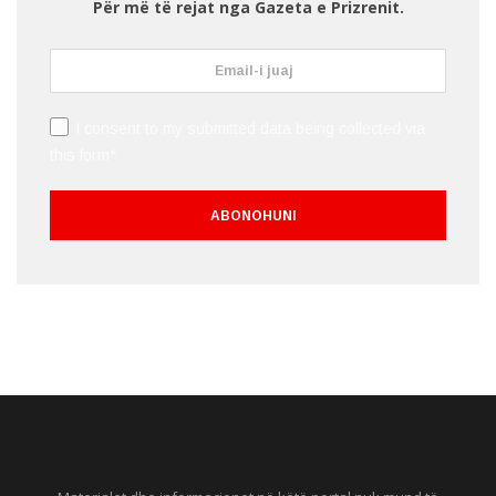
Për më të rejat nga Gazeta e Prizrenit.
I consent to my submitted data being collected via
this form*