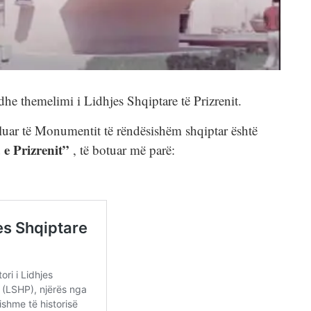
dhe themelimi i Lidhjes Shqiptare të Prizrenit.
kaluar të Monumentit të rëndësishëm shqiptar është
 e Prizrenit”
, të botuar më parë: