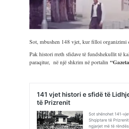
Sot, mbushen 148 vjet, kur filloi organizimi 
Pak histori rreth sfidave të fundshekullit të 
“Gazeta
paraqitur, në një shkrim në portalin