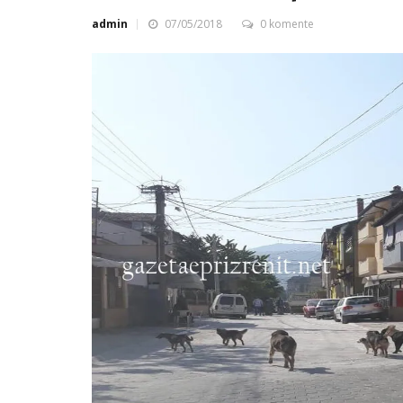
admin
07/05/2018
0 komente