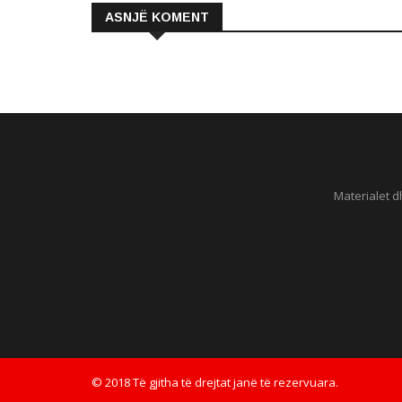
ASNJË KOMENT
Materialet d
© 2018 Të gjitha të drejtat janë të rezervuara.