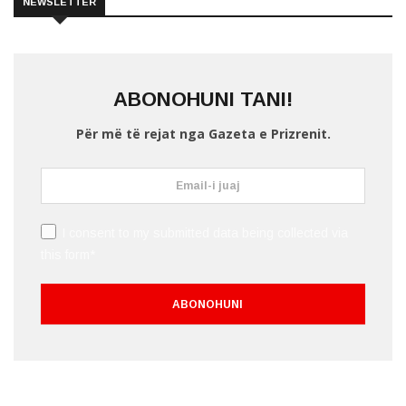
NEWSLETTER
ABONOHUNI TANI!
Për më të rejat nga Gazeta e Prizrenit.
I consent to my submitted data being collected via
this form*