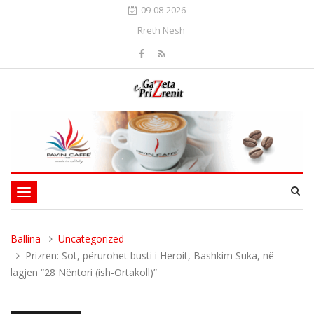
09-08-2026
Rreth Nesh
Toggle
navigation
Ballina
Uncategorized
Prizren: Sot, përurohet busti i Heroit, Bashkim Suka, në
lagjen “28 Nëntori (ish-Ortakoll)”