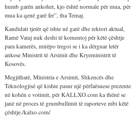
humb garën ankohet, kjo është normale për mua, për
mua ka qenë garë fer”, tha Temaj.
Kandidati tjetër që ishte në garë dhe rektori aktual,
Ramë Vataj nuk deshi të komentoj për këtë çështje
para kamerës, mirëpo tregoi se i ka dërguar letër
ankese Ministrit të Arsimit dhe Kryeministrit të
Kosovës.
Megjithatë, Ministria e Arsimit, Shkencës dhe
Teknologjisë që kishte pasur një përfaësuese prezente
në kohën e votimit, për KALLXO.com ka thënë se
janë në proces të grumbullimit të raporteve mbi këtë
çështje./kalxo.com/