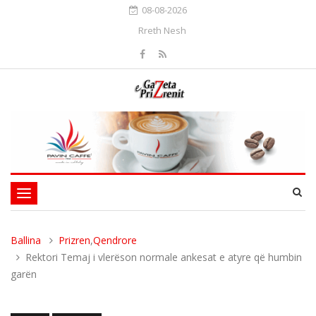
08-08-2026
Rreth Nesh
Toggle
navigation
Ballina
Prizren
,
Qendrore
Rektori Temaj i vlerëson normale ankesat e atyre që humbin
garën