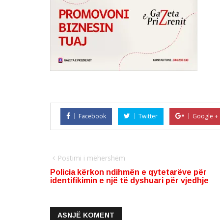
Facebook
Twitter
Google +
Postimi i mëhershëm
Policia kërkon ndihmën e qytetarëve për
identifikimin e një të dyshuari për vjedhje
ASNJË KOMENT