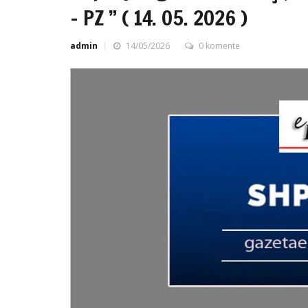
– PZ ” ( 14. 05. 2026 )
admin
14/05/2026
0 komente