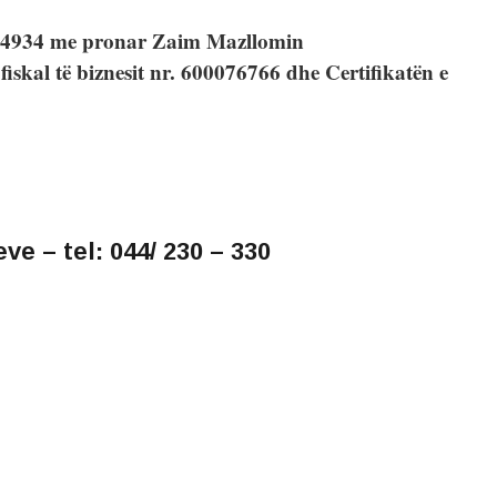
74934 me pronar Zaim Mazllomin
fiskal të biznesit nr. 600076766 dhe Certifikatën e
ve – tel: 044/ 230 – 330