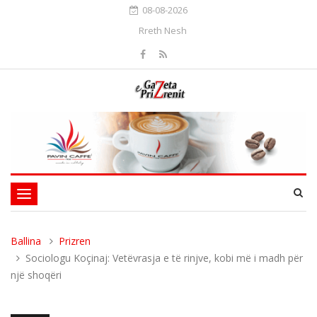
08-08-2026
Rreth Nesh
Toggle
navigation
Ballina
Prizren
Sociologu Koçinaj: Vetëvrasja e të rinjve, kobi më i madh për
një shoqëri