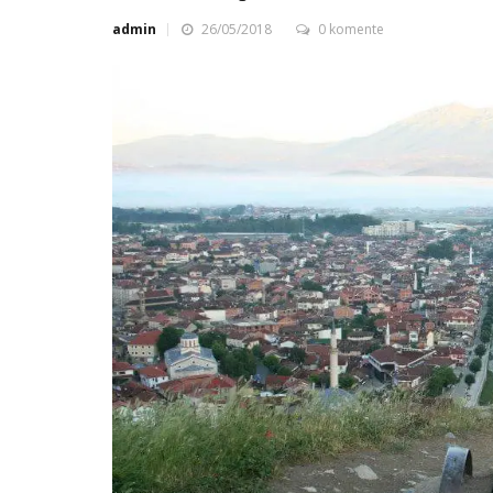
admin
26/05/2018
0 komente