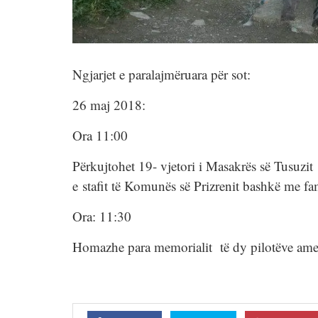
Ngjarjet e paralajmëruara për sot:
26 maj 2018:
Ora 11:00
Përkujtohet 19- vjetori i Masakrës së Tusuzi
e stafit të Komunës së Prizrenit bashkë me fa
Ora: 11:30
Homazhe para memorialit të dy pilotëve amer