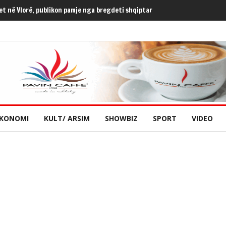
met në Vlorë, publikon pamje nga bregdeti shqiptar
KONOMI
KULT/ ARSIM
SHOWBIZ
SPORT
VIDEO