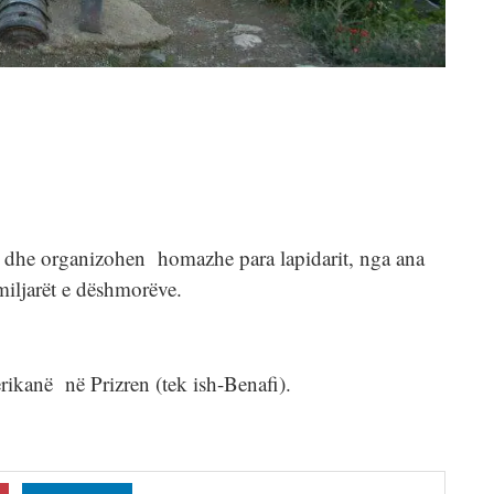
t dhe organizohen homazhe para lapidarit, nga ana
miljarët e dëshmorëve.
ikanë në Prizren (tek ish-Benafi).