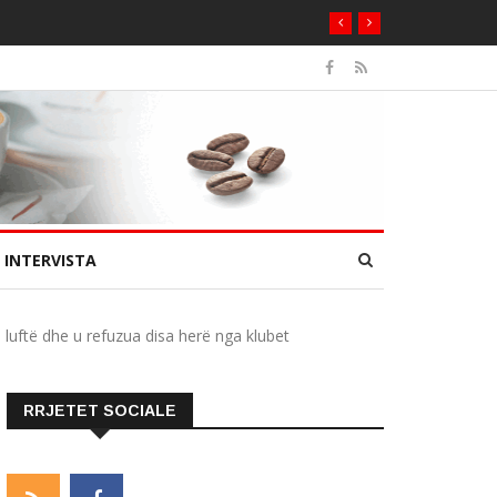
INTERVISTA
në luftë dhe u refuzua disa herë nga klubet
RRJETET SOCIALE