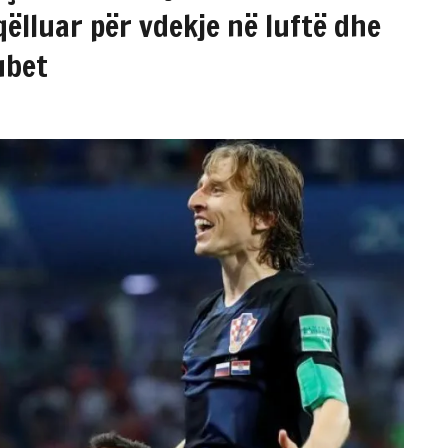
qëlluar për vdekje në luftë dhe
ubet