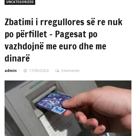
UNCATEGORIZED
Zbatimi i rregullores së re nuk
po përfillet – Pagesat po
vazhdojnë me euro dhe me
dinarë
admin
17/05/2024
0 komente