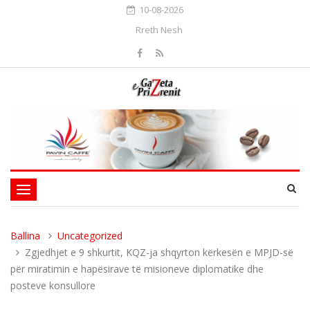
10-08-2026
Rreth Nesh
Toggle
navigation
Ballina
Uncategorized
Zgjedhjet e 9 shkurtit, KQZ-ja shqyrton kërkesën e MPJD-së
për miratimin e hapësirave të misioneve diplomatike dhe
posteve konsullore