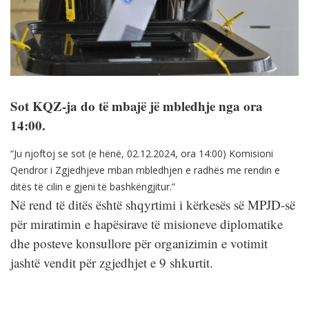
Sot KQZ-ja do të mbajë jë mbledhje nga ora
14:00.
“Ju njoftoj se sot (e hënë, 02.12.2024, ora 14:00) Komisioni
Qendror i Zgjedhjeve mban mbledhjen e radhës me rendin e
ditës të cilin e gjeni të bashkëngjitur.”
Në rend të ditës është shqyrtimi i kërkesës së MPJD-së
për miratimin e hapësirave të misioneve diplomatike
dhe posteve konsullore për organizimin e votimit
jashtë vendit për zgjedhjet e 9 shkurtit.