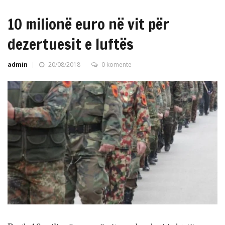
10 milionë euro në vit për
dezertuesit e luftës
admin
20/08/2018
0 komente