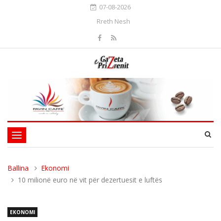
07-08-2026
Rreth Nesh
Toggle
navigation
Ballina
Ekonomi
10 milionë euro në vit për dezertuesit e luftës
EKONOMI