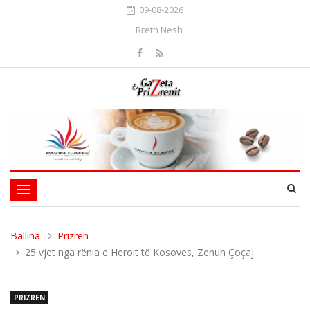
09-08-2026
Rreth Nesh
Toggle
navigation
Ballina
Prizren
25 vjet nga rënia e Heroit të Kosovës, Zenun Çoçaj
PRIZREN