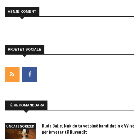
ASNJË KOMENT
RRJETET SOCIALE
TË REKOMANDUARA
Duda Balje: Nuk do ta votojmë kandidatin e VV-së
UNCATEGORIZED
për kryetar të Kuvendit