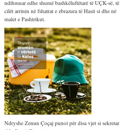
ndihmuar edhe shumë bashkëluftëtarë të UÇK-së, të
cilët arrinin në fshatrat e zbrazura të Hasit si dhe në
malet e Pashtrikut.
Ndryshe Zenun Çoçaj punoi për disa vjet si sekretar