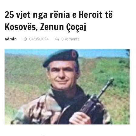
25 vjet nga rënia e Heroit të
Kosovës, Zenun Çoçaj
admin
04/06/2024
0 komente