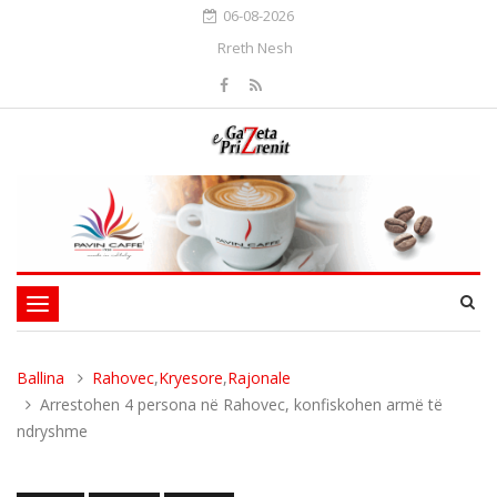
06-08-2026
Rreth Nesh
Toggle
navigation
Ballina
Rahovec
,
Kryesore
,
Rajonale
Arrestohen 4 persona në Rahovec, konfiskohen armë të
ndryshme