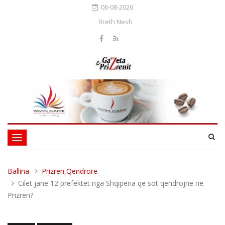
06-08-2026
Rreth Nesh
Toggle
navigation
Ballina
Prizren
,
Qendrore
Cilët janë 12 prefektët nga Shqipëria që sot qëndrojnë në
Prizren?