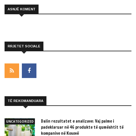
ASNJË KOMENT
RRJETET SOCIALE
TË REKOMANDUARA
Dalin rezultatet e analizave: Vaj palme i
UNCATEGORIZED
padeklaruar në 46 produkte të qumështit të
kompanive në Kosovë