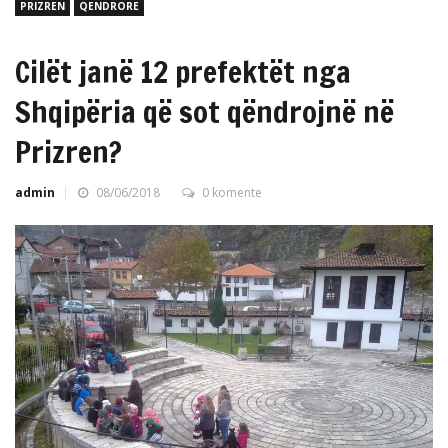
PRIZREN
QENDRORE
Cilët janë 12 prefektët nga
Shqipëria që sot qëndrojnë në
Prizren?
admin
08/06/2018
0 komente