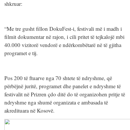
shkruar:
“Me tre gusht fillon DokuFest-i, festivali më i madh i
filmit dokumentar në rajon, i cili pritet të tejkalojë mbi
40.000 vizitorë vendorë e ndërkombëtarë në të gjitha
programet e tij.
Pos 200 të ftuarve nga 70 shtete të ndryshme, që
përbëjnë juritë, programet dhe panelet e ndryshme të
festivalit në Prizren çdo ditë do të organizohen pritje të
ndryshme nga shumë organizata e ambasada të
akredituara në Kosovë.