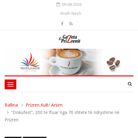
09-08-2026
Rreth Nesh
Toggle
navigation
Ballina
Prizren
,
Kult/ Arsim
“Dokufest”, 200 të ftuar nga 70 shtete të ndryshme në
Prizren