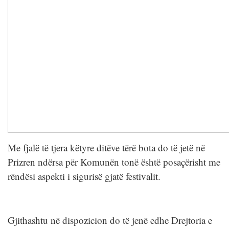
Me fjalë të tjera këtyre ditëve tërë bota do të jetë në
Prizren ndërsa për Komunën tonë është posaçërisht me
rëndësi aspekti i sigurisë gjatë festivalit.
Gjithashtu në dispozicion do të jenë edhe Drejtoria e