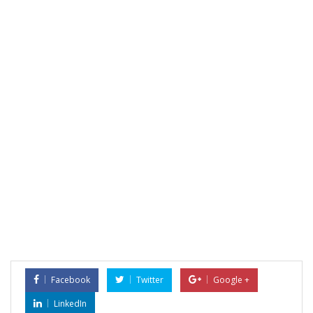
Facebook
Twitter
Google +
LinkedIn