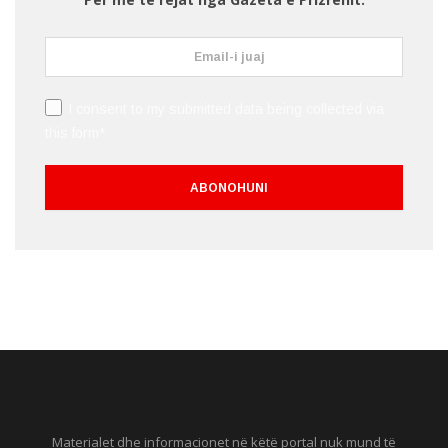
I consent to my submitted data being collected via
this form*
Materialet dhe informacionet në këtë portal nuk mund të