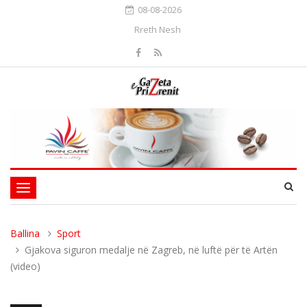
08-08-2026
Rreth Nesh
Toggle
navigation
Ballina
Sport
Gjakova siguron medalje në Zagreb, në luftë për të Artën
(video)