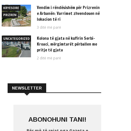
Vendim i rëndësishëm për Prizrenin
KRYESORE
e Arbanën: Varrimet zhvendosen në
PRIZREN
lokacion të ri
3 ditë më parë
Kolona të gjata në kufirin Serbi–
UNCATEGORIZED
Kroaci, mërgimtarët përballen me
pritje të gjata
2 ditë më parë
NEWSLETTER
ABONOHUNI TANI!
Për më të rejat nga Gazeta e