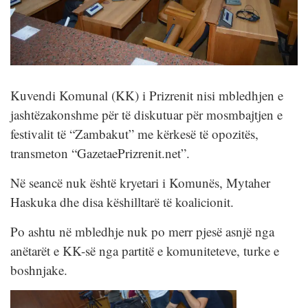
Kuvendi Komunal (KK) i Prizrenit nisi mbledhjen e
jashtëzakonshme për të diskutuar për mosmbajtjen e
festivalit të “Zambakut” me kërkesë të opozitës,
transmeton “GazetaePrizrenit.net”.
Në seancë nuk është kryetari i Komunës, Mytaher
Haskuka dhe disa këshilltarë të koalicionit.
Po ashtu në mbledhje nuk po merr pjesë asnjë nga
anëtarët e KK-së nga partitë e komuniteteve, turke e
boshnjake.